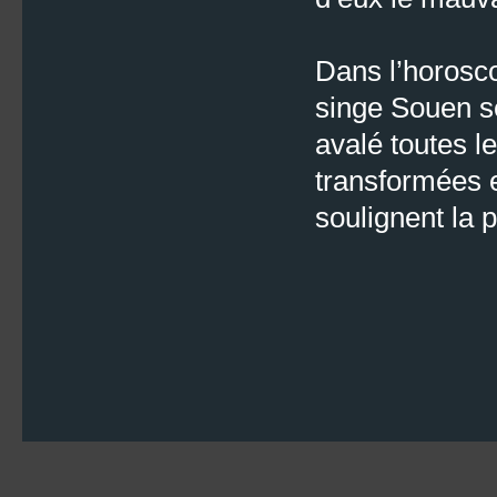
Dans l’horosco
singe Souen se
avalé toutes l
transformées 
soulignent la 