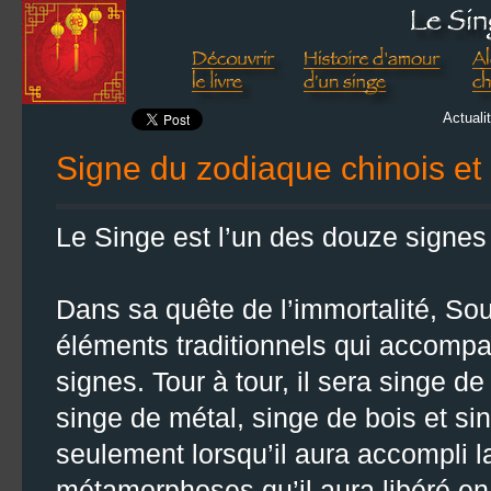
Actuali
Signe du zodiaque chinois et l
Le Singe est l’un des douze signes
Dans sa quête de l’immortalité, So
éléments traditionnels qui accomp
signes. Tour à tour, il sera singe de
singe de métal, singe de bois et sin
seulement lorsqu’il aura accompli la
métamorphoses qu’il aura libéré en 