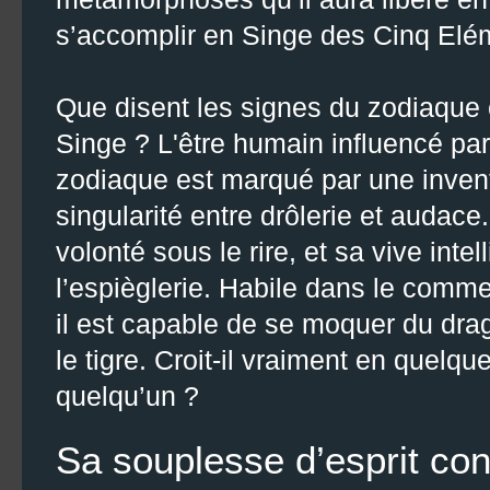
s’accomplir en Singe des Cinq Elé
Que disent les signes du zodiaque 
Singe ? L'être humain influencé pa
zodiaque est marqué par une invent
singularité entre drôlerie et audace
volonté sous le rire, et sa vive inte
l’espièglerie. Habile dans le comme
il est capable de se moquer du dr
le tigre. Croit-il vraiment en quelq
quelqu’un ?
Sa souplesse d’esprit conf